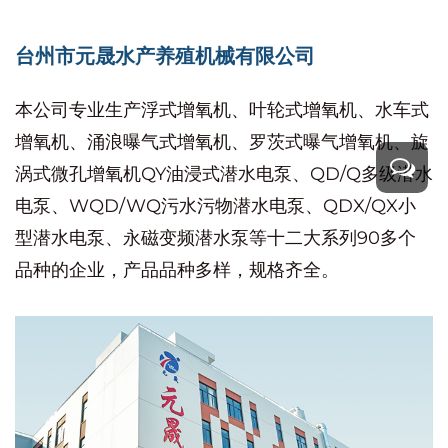
台州市元晟水产养殖机械有限公司
本公司专业生产浮式增氧机、叶轮式增氧机、水车式
增氧机、涌浪曝气式增氧机、罗茨式曝气增氧机、旋
涡式微孔增氧机QY油浸式潜水电泵、QD/Q多级潜水
电泵、WQD/WQ污水污物潜水电泵、QDX/QX小
型潜水电泵、永磁变频潜水泵等十二大系列90多个
品种的企业，产品品种多样，规格齐全。