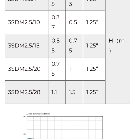
5
3
0.3
3SDM2.5/10
0.5
1.25“
7
0.5
0.7
H（m
3SDM2.5/15
1.25“
5
5
）
0.7
3SDM2.5/20
1
1.25“
5
1
3SDM2.5/28
1.1
1.5
1.25“
5