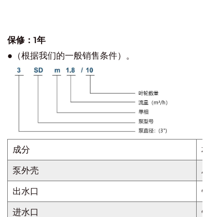
保修：1年
●（根据我们的一般销售条件）。
成分
材
泵外壳
ALS
出水口
铸
进水口
铸