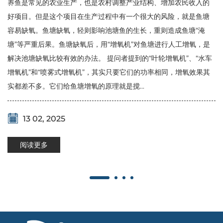
养鱼是常见的农业生产，也是农村调整产业结构、增加农民收入的
好项目。但是这个项目在生产过程中有一个很大的风险，就是鱼塘
容易缺氧。鱼塘缺氧，轻则影响池塘鱼的生长，重则造成鱼塘“淹
塘”等严重后果。鱼塘缺氧后，用“增氧机”对鱼塘进行人工增氧，是
解决池塘缺氧比较有效的办法。 提问者提到的“叶轮增氧机”、“水车
增氧机”和“喷雾式增氧机”，其实只要它们的功率相同，增氧效果其
实都差不多。它们给鱼塘增氧的原理就是搅...
13 02, 2025
阅读更多