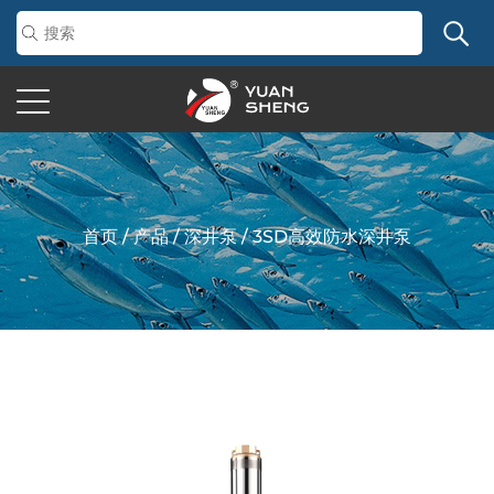
首页
/
产品
/
深井泵
/
3SD高效防水深井泵