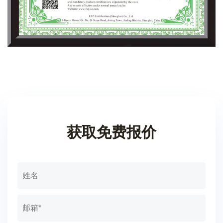
获取免费报价