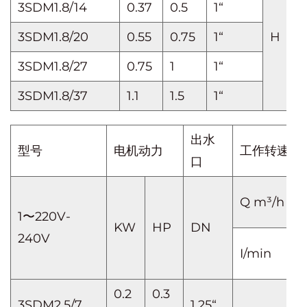
3SDM1.8/14
0.37
0.5
1“
3SDM1.8/20
0.55
0.75
1“
H（m
3SDM1.8/27
0.75
1
1“
3SDM1.8/37
1.1
1.5
1“
出水
型号
电机动力
工作转速N≈2
口
Q m³/h
1〜220V-
KW
HP
DN
240V
I/min
0.2
0.3
3SDM2.5/7
1.25“