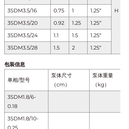
3SDM3.5/16
0.75
1
1.25“
H（
3SDM3.5/20
0.92
1.25
1.25“
3SDM3.5/24
1.1
1.5
1.25“
3SDM3.5/28
1.5
2
1.25“
包装信息
泵体尺寸
泵体重量
单相/型号
（cm）
（kg）
3SDM1.8/6-
0.18
3SDM1.8/10-
0.25