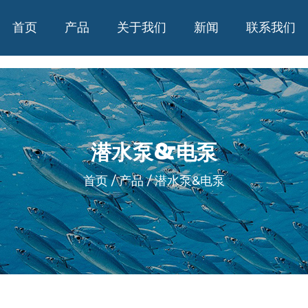
首页
产品
关于我们
新闻
联系我们
潜水泵&电泵
首页
/
产品
/
潜水泵&电泵