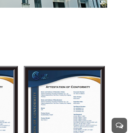
灌溉。多级叶轮设计使其适用于不同规模的农
排水还是隧道工程，该泵都能够高效输送大量
管理。其持续工作的能力和大流量输送特性，
、化学液体和工业废水处理等场景下稳定工