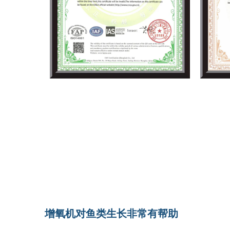
潜水泵与电泵凭借高效的能量利用、精巧的设
腐蚀材料、多级叶轮设计和自动过载保护等特
还是污水处理、防洪排涝，该泵均能提供稳定
增氧机对鱼类生长非常有帮助