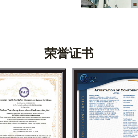
直接从井、河流或水库抽取水源，为农作物提供充足的
用水成本。
荣誉证书
排除积水，保障施工环境安全。无论是基坑排水、矿井
泛用于低洼地区排水、暴雨过后排涝以及城市排水管网
段的污水。其耐腐蚀材料及高效设计，使其能够在污水
业废水管理等应用。