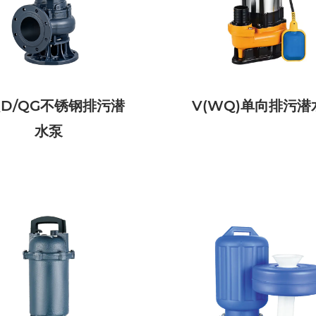
D/QG不锈钢排污潜
V(WQ)单向排污潜
水泵