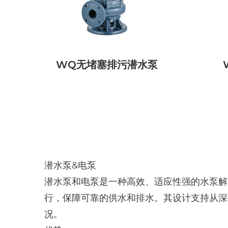
WQ无堵塞排污潜水泵
潜水泵&电泵
潜水泵和电泵是一种高效、适应性强的水泵解
行，保障可靠的供水和排水。其设计支持从深
况。