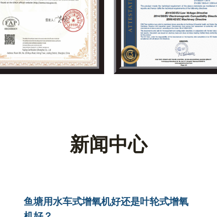
计、低噪音运行和耐用性，在住宅、农业、工业及市政
性，使其能够满足各种复杂的水提升需求，同时降低维
可靠的水流输送解决方案。
新闻中心
鱼塘用水车式增氧机好还是叶轮式增氧
机好？