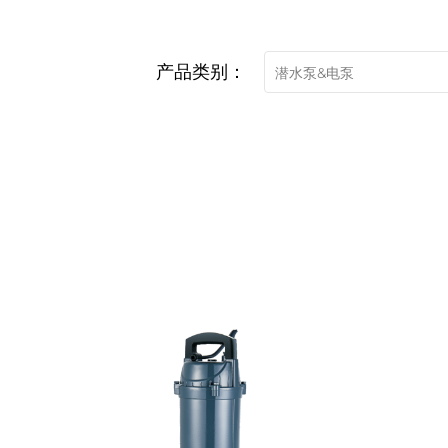
产品类别：
潜水泵&电泵