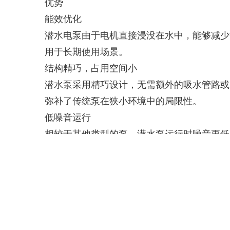
优势
能效优化
潜水电泵由于电机直接浸没在水中，能够减少
用于长期使用场景。
结构精巧，占用空间小
潜水泵采用精巧设计，无需额外的吸水管路或
弥补了传统泵在狭小环境中的局限性。
低噪音运行
相较于其他类型的泵，潜水泵运行时噪音更低
应用场景。
耐用可靠
潜水泵与电泵采用耐腐蚀材料（如不锈钢）制
结构使其在长期使用过程中更具可靠性，同时
特点