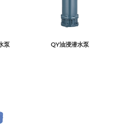
水泵
QY油浸潜水泵